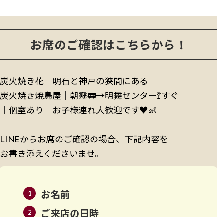
2023年10月
お席のご確認はこちらから！
炭火焼き花｜明石と神戸の狭間にある
炭火焼き焼鳥屋│朝霧🚃→明舞センター🚏すぐ
│個室あり│お子様連れ大歓迎です♥️👶
LINEからお席のご確認の場合、下記内容を
お書き添えくださいませ。
お名前
ご来店の日時