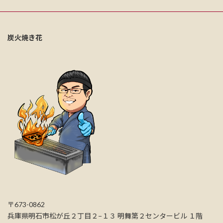
炭火焼き花
〒673-0862
兵庫県明石市松が丘２丁目２−１３ 明舞第２センタービル １階