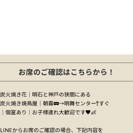
2024年2月
2024年1月
2023年12月
2023年11月
2023年10月
お席のご確認はこちらから！
炭火焼き花｜明石と神戸の狭間にある
炭火焼き焼鳥屋│朝霧🚃→明舞センター🚏すぐ
│個室あり│お子様連れ大歓迎です♥️👶
LINEからお席のご確認の場合、下記内容を