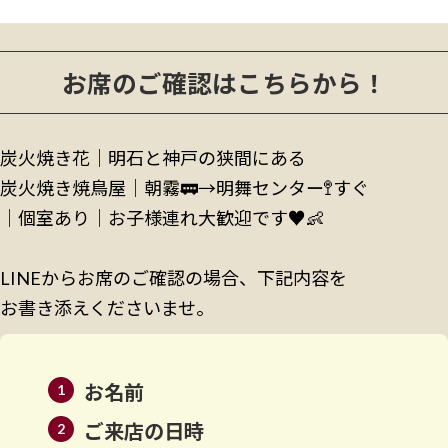
2023年10月
お席のご確認はこちらから！
炭火焼き花｜明石と神戸の狭間にある
炭火焼き焼鳥屋│朝霧🚃→明舞センター🚏すぐ
│個室あり│お子様連れ大歓迎です♥️👶
LINEからお席のご確認の場合、下記内容を
お書き添えくださいませ。
お名前
ご来店の日時