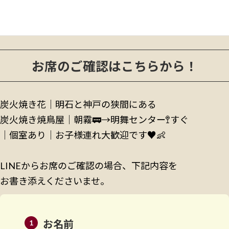
2023年11月
2023年10月
お席のご確認はこちらから！
炭火焼き花｜明石と神戸の狭間にある
炭火焼き焼鳥屋│朝霧🚃→明舞センター🚏すぐ
│個室あり│お子様連れ大歓迎です♥️👶
LINEからお席のご確認の場合、下記内容を
お書き添えくださいませ。
お名前