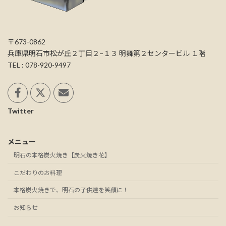
〒673-0862
兵庫県明石市松が丘２丁目２−１３ 明舞第２センタービル １階
TEL : 078-920-9497
Twitter
メニュー
明石の本格炭火焼き【炭火焼き花】
こだわりのお料理
本格炭火焼きで、明石の子供達を笑顔に！
お知らせ