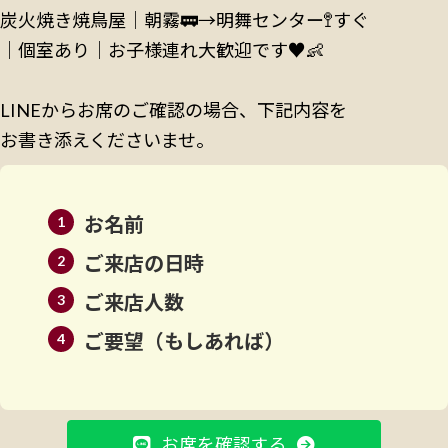
炭火焼き焼鳥屋│朝霧🚃→明舞センター🚏すぐ
│個室あり│お子様連れ大歓迎です♥️👶
LINEからお席のご確認の場合、下記内容を
お書き添えくださいませ。
お名前
ご来店の日時
ご来店人数
ご要望（もしあれば）
お席を確認する