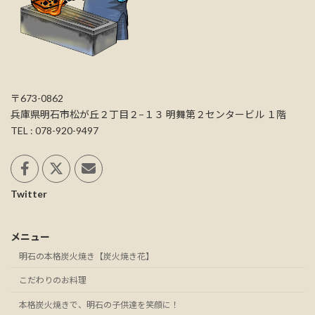
〒673-0862
兵庫県明石市松が丘２丁目２−１３ 明舞第２センタービル １階
TEL : 078-920-9497
Twitter
メニュー
明石の本格炭火焼き【炭火焼き花】
こだわりのお料理
本格炭火焼きで、明石の子供達を笑顔に！