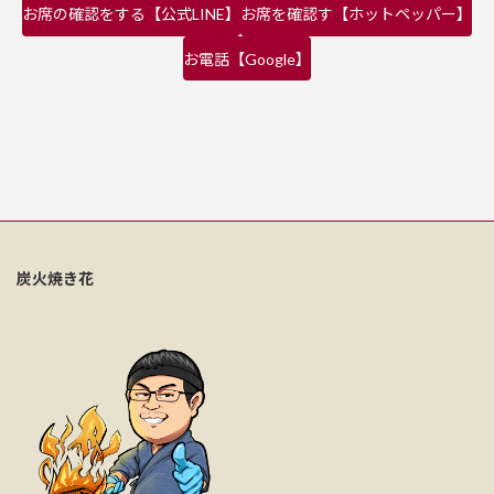
お席の確認をする【公式LINE】
お席を確認す【ホットペッパー】
お電話【Google】
炭火焼き花