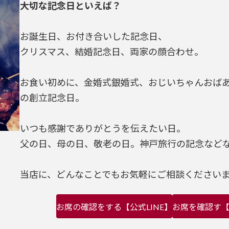
大切な記念日といえば？
お誕生日、お付き合いした記念日、
クリスマス、結婚記念日、両家の顔合わせ。
お食い初めに、金婚式銀婚式、おじいちゃんおば
の創立記念日。
いつも感謝でありがとうを伝えたい日。
父の日、母の日、敬老の日。神戸旅行の記念など
当店に、どんなことでもお気軽にご相談ください
お席の確認をする【公式LINE】
お席を確認す