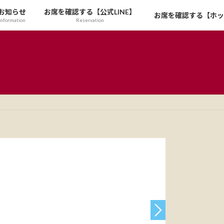
お知らせ
お席を確認する【公式LINE】
お席を確認する【ホッ
Information
Reservation