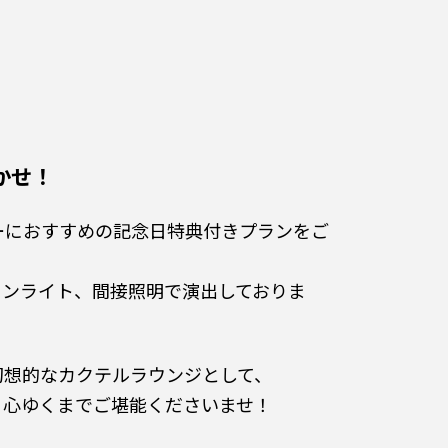
かせ！
ーにおすすめの記念日特典付きプランをご
ウンライト、間接照明で演出しておりま
幻想的なカクテルラウンジとして、
、心ゆくまでご堪能くださいませ！