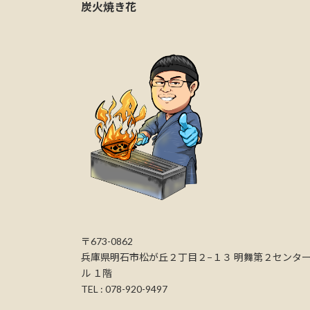
炭火焼き花
〒673-0862
兵庫県明石市松が丘２丁目２−１３ 明舞第２センタ
ル １階
TEL : 078-920-9497