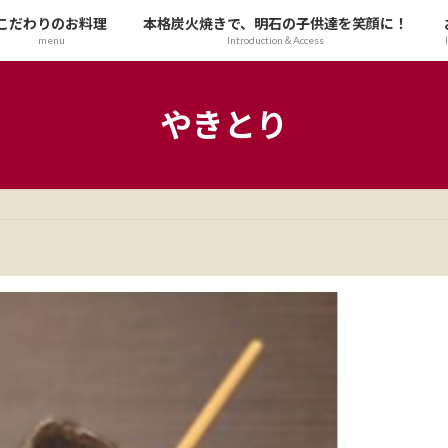
こだわりのお料理
本格炭火焼きで、明石の子供達を笑顔に！
menu
Introduction＆Access
やきとり