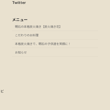
Twitter
メニュー
明石の本格炭火焼き【炭火焼き花】
こだわりのお料理
本格炭火焼きで、明石の子供達を笑顔に！
お知らせ
ービ